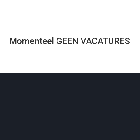
Momenteel GEEN VACATURES
Neem vrijblijvend
contact op